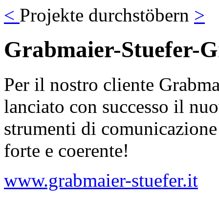
<
Projekte durchstöbern
>
Grabmaier-Stuefer-G
Per il nostro cliente Grabm
lanciato con successo il nuo
strumenti di comunicazione
forte e coerente!
www.grabmaier-stuefer.it